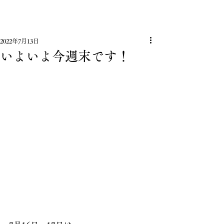
GODSEALスペシャリスト Matrona
La mia luce
2022年7月13日
いよいよ今週末です！